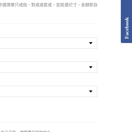
中選擇單只戒指、對戒或套戒，並挑選尺寸，金額即自
Facebook
寸
寸