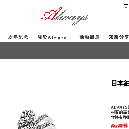
周年紀念
關於Always
活動訊息
知識分
日本鉑
ALWA
材質的高
次擁有整
商品原價: